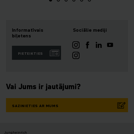
Informatīvais
Sociālie mediji
biļetens
PIETEIKTIES
Vai Jums ir jautājumi?
SAZINIETIES AR MUMS
Jungheinrich