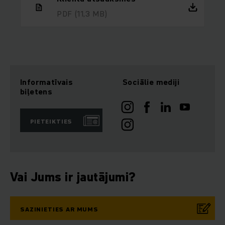
PDF
(11,3 MB)
Informatīvais
Sociālie mediji
biļetens
PIETEIKTIES
Vai Jums ir jautājumi?
SAZINIETIES AR MUMS