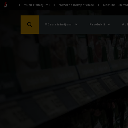
Mūsu risinājumi
Nozares kompetence
Mazum- un vai
Mūsu risinājumi
Produkti
Aut