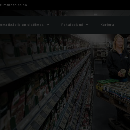
rumtirdzniecība
omatizācija un sistēmas
Pakalpojumi
Karjera