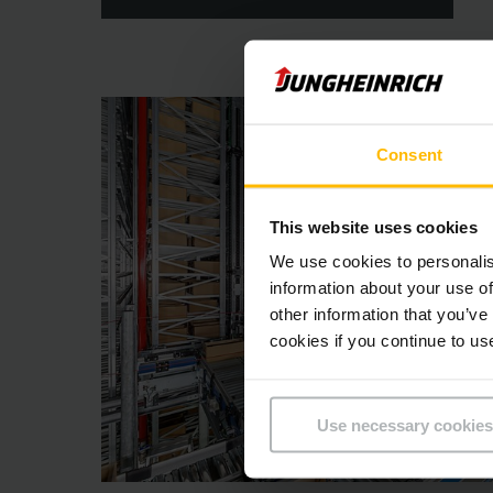
Consent
This website uses cookies
We use cookies to personalis
information about your use of
other information that you’ve
cookies if you continue to us
Use necessary cookies