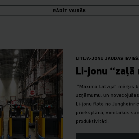
RĀDĪT VAIRĀK
LITIJA-JONU JAUDAS IEVIE
Li-jonu “zaļā
“Maxima Latvija” mērķis bi
uzņēmumu, un novecojušas, 
Li-jonu flote no Jungheinric
priekšplānā, vienlaikus sa
produktivitāti.