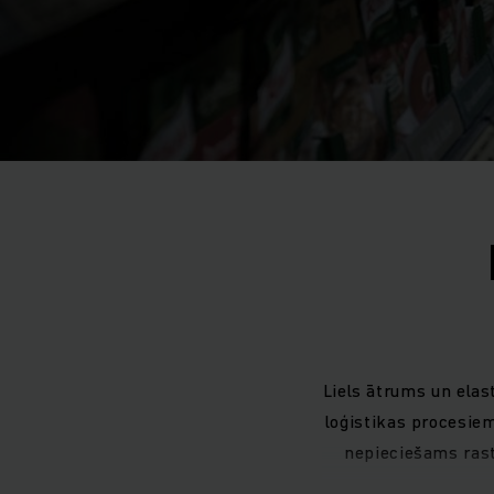
Liels ātrums un elas
loģistikas procesiem
nepieciešams rast