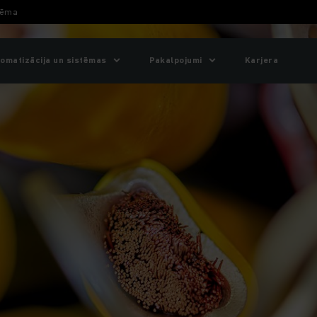
tēma
omatizācija un sistēmas
Pakalpojumi
Karjera