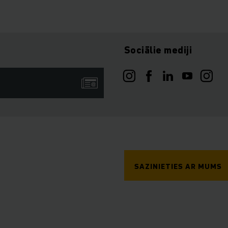
Sociālie mediji
SAZINIETIES AR MUMS