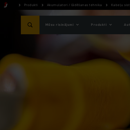
Produkti
Akumulatori / lādēšanas tehnika
Kabeļu sis
Mūsu risinājumi
Produkti
Aut