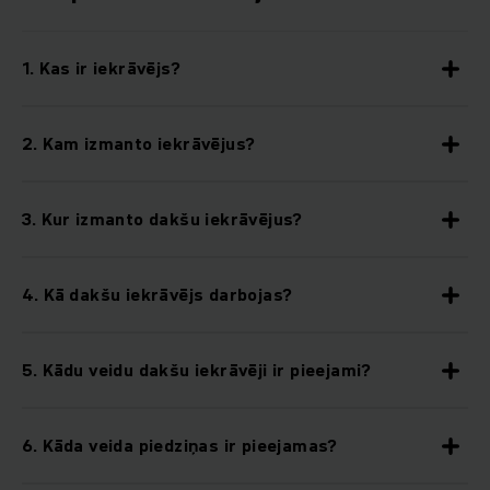
1. Kas ir iekrāvējs?
2. Kam izmanto iekrāvējus?
3. Kur izmanto dakšu iekrāvējus?
4. Kā dakšu iekrāvējs darbojas?
5. Kādu veidu dakšu iekrāvēji ir pieejami?
6. Kāda veida piedziņas ir pieejamas?