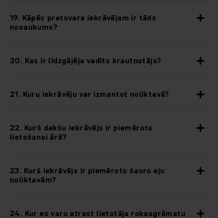
19. Kāpēc pretsvara iekrāvējam ir tāds
nosaukums?
20. Kas ir līdzgājēja vadīts krautņotājs?
21. Kuru iekrāvēju var izmantot noliktavā?
22. Kurš dakšu iekrāvējs ir piemērots
lietošanai ārā?
23. Kurš iekrāvējs ir piemērots šauro eju
noliktavām?
24. Kur es varu atrast lietotāja rokasgrāmatu