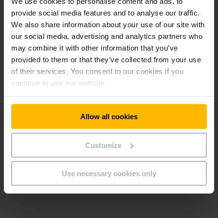
We use cookies to personalise content and ads, to
provide social media features and to analyse our traffic.
We also share information about your use of our site with
our social media, advertising and analytics partners who
may combine it with other information that you’ve
provided to them or that they’ve collected from your use
of their services. You consent to our cookies if you
continue to use our website.
Allow all cookies
Customize
Use necessary cookies only