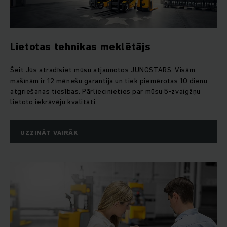
Lietotas tehnikas meklētājs
Šeit Jūs atradīsiet mūsu atjaunotos JUNGSTARS. Visām
mašīnām ir 12 mēnešu garantija un tiek piemērotas 10 dienu
atgriešanas tiesības. Pārliecinieties par mūsu 5-zvaigžņu
lietoto iekrāvēju kvalitāti.
UZZINĀT VAIRĀK