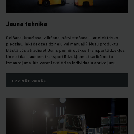
Jauna tehnika
Celšana, kraušana, vilkšana, pārvietošana – ar elektrisko
piedziņu, iekšdedzes dzinēju vai manuāli? Mūsu produktu
klāstā Jūs atradīsiet Jums piemērotākos transportlīdzekļus.
Un ne tikai: jauniem transportlīdzekļiem atkarībā no to
izmantojuma Jūs varat izvēlēties individuālu aprīkojumu.
UZZINĀT VAIRĀK