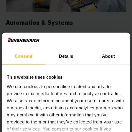
Automation & Systems
Kā automatizācijas eksperts mēs plānojam un izstrādājam
Jūsu vajadzībām pielāgotu loģistikas sistēmu, tādējādi ļaujot
Jums automātiski palielināt noliktavas rentabilitāti.
Consent
Details
About
UZZINĀT VAIRĀK
This website uses cookies
We use cookies to personalise content and ads, to
provide social media features and to analyse our traffic.
We also share information about your use of our site with
our social media, advertising and analytics partners who
may combine it with other information that you’ve
provided to them or that they’ve collected from your use
of their services. You consent to our cookies if you