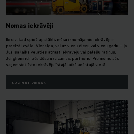
Nomas iekrāvēji
Ikreiz, kad spiež apstākļi, mūsu iznomājamie iekrāvēji ir
pareizā izvēle. Vienalga, vai uz vienu dienu vai vienu gadu – ja
Jūs īsā laikā vēlaties atrast iekrāvēju vai palešu ratiņus,
Jungheinrich būs Jūsu uzticamais partneris. Pie mums Jūs
saņemsiet īsto iekrāvēju īstajā laikā un īstajā vietā.
UZZINĀT VAIRĀK