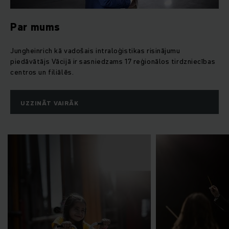
Par mums
Jungheinrich kā vadošais intraloģistikas risinājumu
piedāvātājs Vācijā ir sasniedzams 17 reģionālos tirdzniecības
centros un filiālēs.
UZZINĀT VAIRĀK