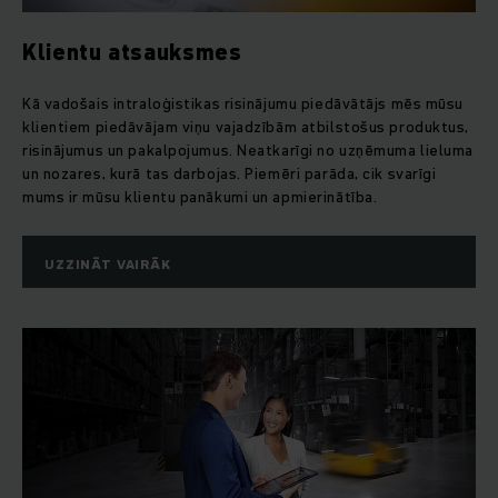
Klientu atsauksmes
Kā vadošais intraloģistikas risinājumu piedāvātājs mēs mūsu
klientiem piedāvājam viņu vajadzībām atbilstošus produktus,
risinājumus un pakalpojumus. Neatkarīgi no uzņēmuma lieluma
un nozares, kurā tas darbojas. Piemēri parāda, cik svarīgi
mums ir mūsu klientu panākumi un apmierinātība.
UZZINĀT VAIRĀK