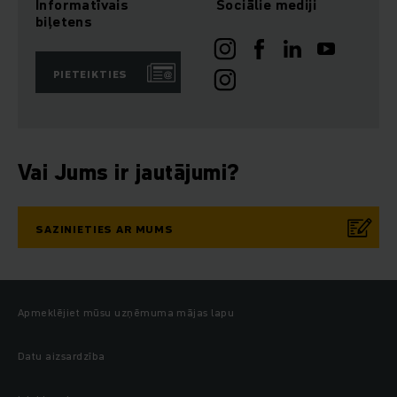
Informatīvais
Sociālie mediji
biļetens
PIETEIKTIES
Vai Jums ir jautājumi?
SAZINIETIES AR MUMS
Apmeklējiet mūsu uzņēmuma mājas lapu
Datu aizsardzība