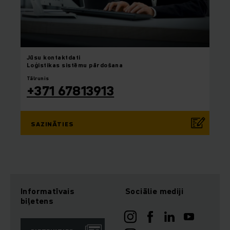
Jūsu
kontaktdati
Loģistikas sistēmu pārdošana
Tālrunis
+371 67813913
SAZINĀTIES
Informatīvais
Sociālie mediji
biļetens