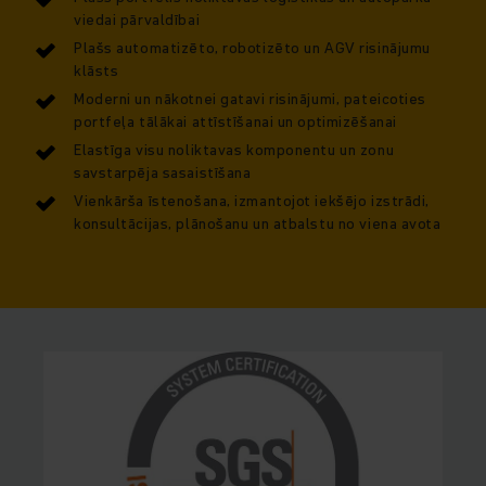
viedai pārvaldībai
Plašs automatizēto, robotizēto un AGV risinājumu
klāsts
Moderni un nākotnei gatavi risinājumi, pateicoties
portfeļa tālākai attīstīšanai un optimizēšanai
Elastīga visu noliktavas komponentu un zonu
savstarpēja sasaistīšana
Vienkārša īstenošana, izmantojot iekšējo izstrādi,
konsultācijas, plānošanu un atbalstu no viena avota