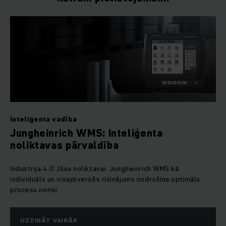
Inteliģenta vadība
Jungheinrich WMS: Inteliģenta
noliktavas pārvaldība
Industrija 4.0 Jūsu noliktavai: Jungheinrich WMS kā
individuāls un visaptverošs risinājums nodrošina optimālu
procesu norisi.
UZZINĀT VAIRĀK