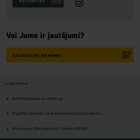
PIETEIKTIES
Vai Jums ir jautājumi?
SAZINIETIES AR MUMS
Jungheinrich
Automatizācija un sistēmas
Digitālie produkti un programmatūras risinājumi
Warehouse Management Systems (WMS)