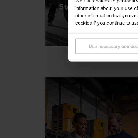
We use cookies to personalis
Steidzams gadījums
information about your use of
other information that you’ve
cookies if you continue to us
Use necessary cookies