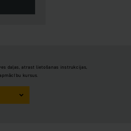
es daļas, atrast lietošanas instrukcijas,
 apmācību kursus.