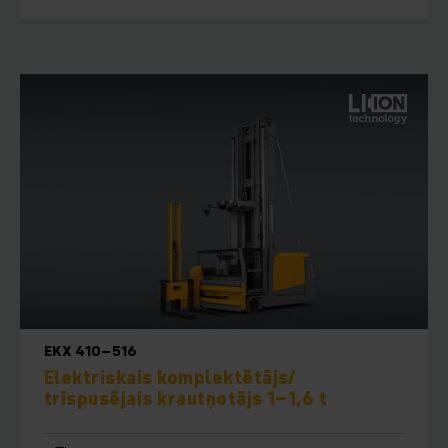
EKX 410–516
Elektriskais komplektētājs/
trīspusējais krautņotājs 1–1,6 t