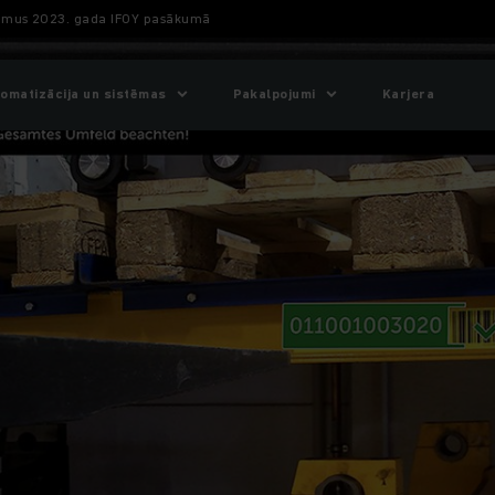
kumus 2023. gada IFOY pasākumā
omatizācija un sistēmas
Pakalpojumi
Karjera