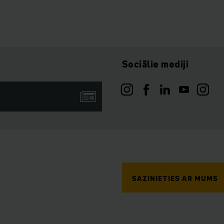
Sociālie mediji
SAZINIETIES AR MUMS