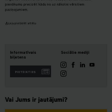
pienākumu precizēt kādu no uz nākotni vērstiem
paziņojumiem.
Lejupielādēt attēlu
Informatīvais
Sociālie mediji
biļetens
PIETEIKTIES
Vai Jums ir jautājumi?