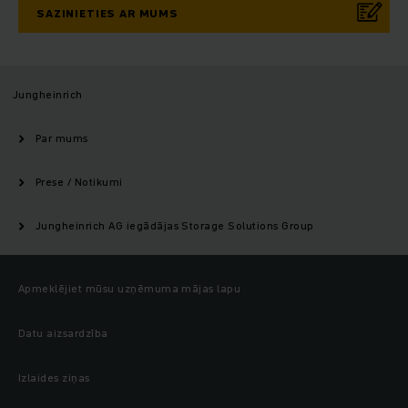
SAZINIETIES AR MUMS
Jungheinrich
Par mums
Prese / Notikumi
Jungheinrich AG iegādājas Storage Solutions Group
Apmeklējiet mūsu uzņēmuma mājas lapu
Datu aizsardzība
Izlaides ziņas