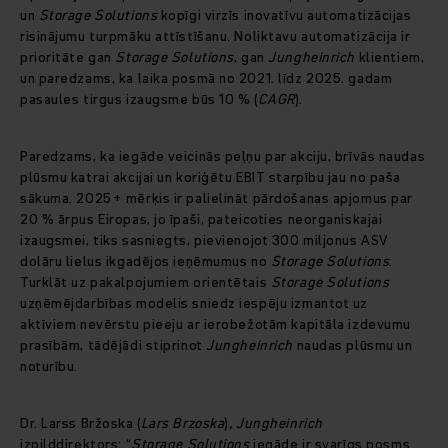
un
Storage Solutions
kopīgi virzīs inovatīvu automatizācijas
risinājumu turpmāku attīstīšanu. Noliktavu automatizācija ir
prioritāte gan
Storage Solutions
, gan
Jungheinrich
klientiem,
un paredzams, ka laika posmā no 2021. līdz 2025. gadam
pasaules tirgus izaugsme būs 10 % (
CAGR
).
Paredzams, ka iegāde veicinās peļņu par akciju, brīvās naudas
plūsmu katrai akcijai un koriģētu EBIT starpību jau no paša
sākuma. 2025+ mērķis ir palielināt pārdošanas apjomus par
20 % ārpus Eiropas, jo īpaši, pateicoties neorganiskajai
izaugsmei, tiks sasniegts, pievienojot 300 miljonus ASV
dolāru lielus ikgadējos ieņēmumus no
Storage Solutions
.
Turklāt uz pakalpojumiem orientētais
Storage Solutions
uzņēmējdarbības modelis sniedz iespēju izmantot uz
aktīviem nevērstu pieeju ar ierobežotām kapitāla izdevumu
prasībām, tādējādi stiprinot
Jungheinrich
naudas plūsmu un
noturību.
Dr. Larss Bržoska (
Lars Brzoska
)
, Jungheinrich
izpilddirektors: “
Storage Solutions
iegāde ir svarīgs posms