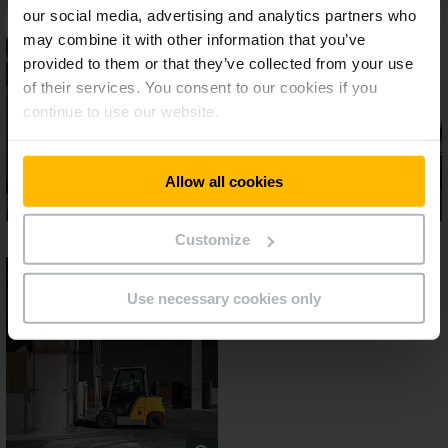
our social media, advertising and analytics partners who
may combine it with other information that you’ve
provided to them or that they’ve collected from your use
of their services. You consent to our cookies if you
continue to use our website.
Allow all cookies
Customize
Use necessary cookies only