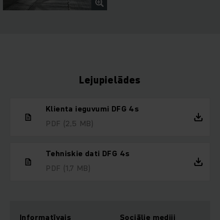
Lejupielādes
Klienta ieguvumi DFG 4s
PDF
(2,5 MB)
Tehniskie dati DFG 4s
PDF
(1,7 MB)
Informatīvais
Sociālie mediji