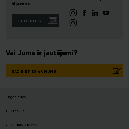
biļetens
PIETEIKTIES
Vai Jums ir jautājumi?
SAZINIETIES AR MUMS
Jungheinrich
Produkti
Nomas iekrāvēji