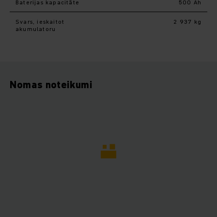
Baterijas kapacitāte
500 Ah
Svars, ieskaitot
2 937 kg
akumulatoru
Nomas noteikumi