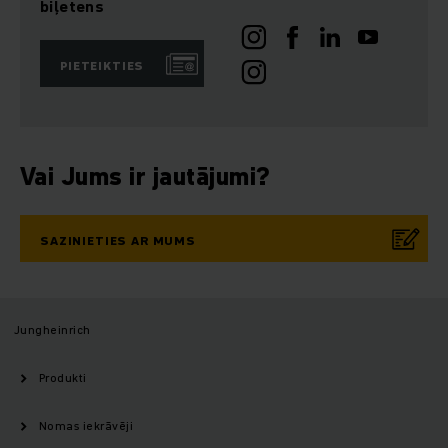
biļetens
PIETEIKTIES
Vai Jums ir jautājumi?
SAZINIETIES AR MUMS
Jungheinrich
Produkti
Nomas iekrāvēji