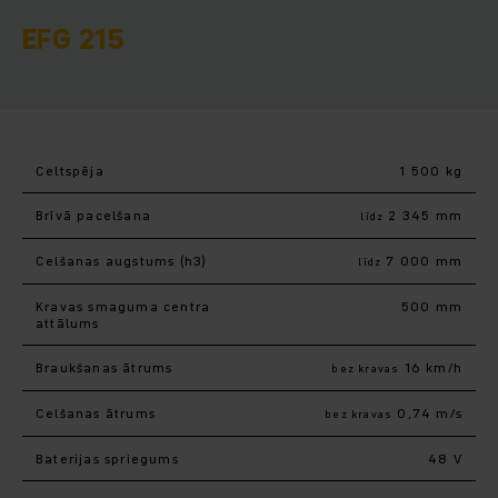
EFG 215
Celtspēja
1 500 kg
Brīvā pacelšana
2 345 mm
līdz
Celšanas augstums (h3)
7 000 mm
līdz
Kravas smaguma centra
500 mm
attālums
Braukšanas ātrums
16 km/h
bez kravas
Celšanas ātrums
0,74 m/s
bez kravas
Baterijas spriegums
48 V