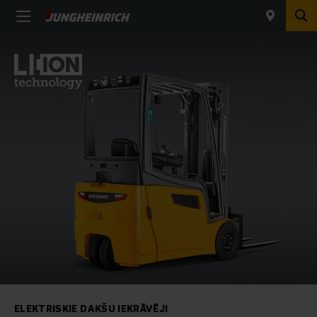
ELEKTRISKIE DAKŠU IEKRĀVĒJI