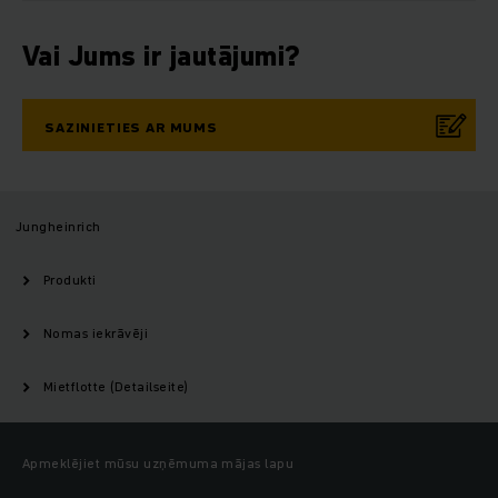
Vai Jums ir jautājumi?
SAZINIETIES AR MUMS
Jungheinrich
Produkti
Nomas iekrāvēji
Mietflotte (Detailseite)
Apmeklējiet mūsu uzņēmuma mājas lapu