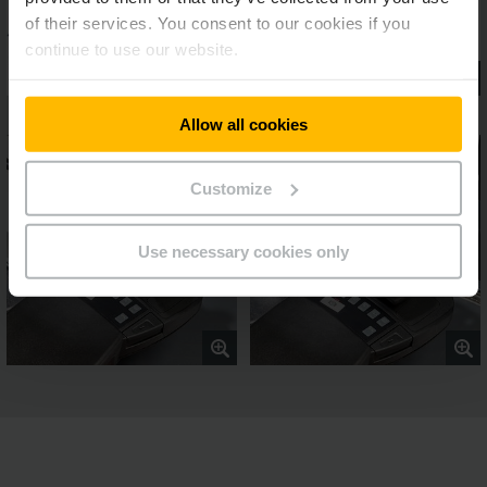
of their services. You consent to our cookies if you
continue to use our website.
Allow all cookies
Customize
Use necessary cookies only