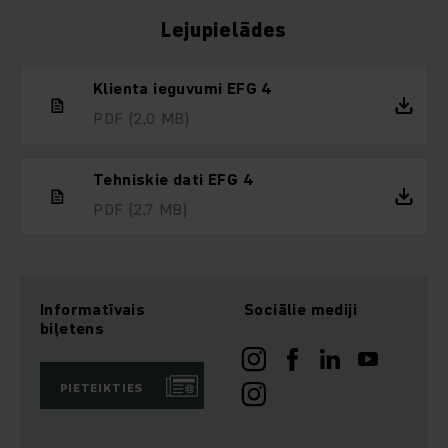
Lejupielādes
Klienta ieguvumi EFG 4
PDF
(2,0 MB)
Tehniskie dati EFG 4
PDF
(2,7 MB)
Informatīvais
Sociālie mediji
biļetens
PIETEIKTIES