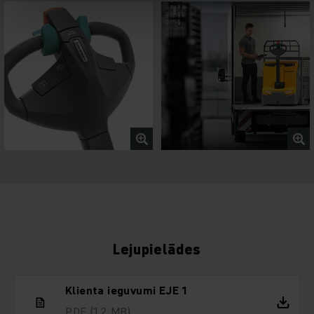
Lejupielādes
Klienta ieguvumi EJE 1
PDF
(1,2 MB)