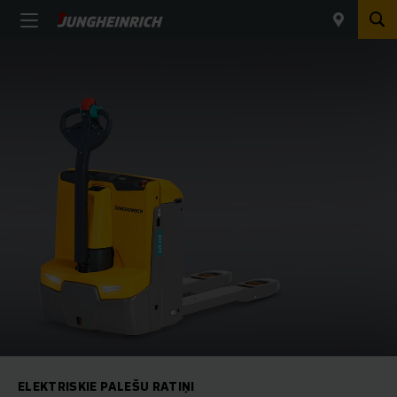
ELEKTRISKIE PALEŠU RATIŅI