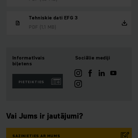
Tehniskie dati EFG 3
PDF
(1,1 MB)
Informatīvais
Sociālie mediji
biļetens
PIETEIKTIES
Vai Jums ir jautājumi?
SAZINIETIES AR MUMS