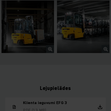
Lejupielādes
Klienta ieguvumi EFG 3
PDF
(1,3 MB)