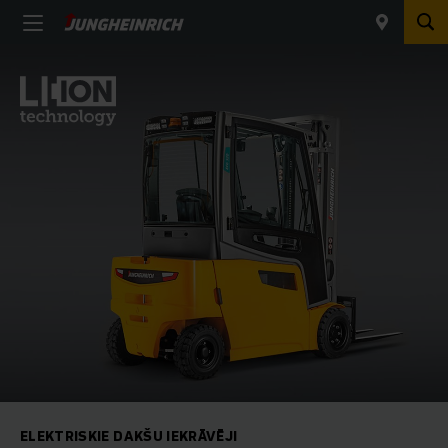
ELEKTRISKIE DAKŠU IEKRĀVĒJI