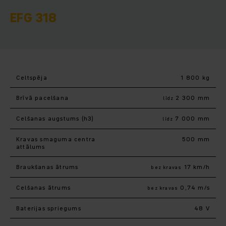
EFG 318
Celtspēja
1 800 kg
Brīvā pacelšana
2 300 mm
līdz
Celšanas augstums (h3)
7 000 mm
līdz
Kravas smaguma centra
500 mm
attālums
Braukšanas ātrums
17 km/h
bez kravas
Celšanas ātrums
0,74 m/s
bez kravas
Baterijas spriegums
48 V