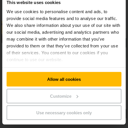
This website uses cookies
We use cookies to personalise content and ads, to
provide social media features and to analyse our traffic.
We also share information about your use of our site with
our social media, advertising and analytics partners who
may combine it with other information that you’ve
provided to them or that they’ve collected from your use
of their services. You consent to our cookies if you
continue to use our website.
Allow all cookies
Customize
Use necessary cookies only