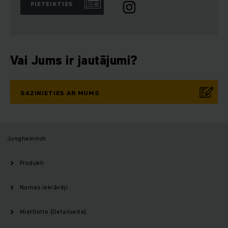
PIETEIKTIES
Vai Jums ir jautājumi?
SAZINIETIES AR MUMS
Jungheinrich
Produkti
Nomas iekrāvēji
Mietflotte (Detailseite)