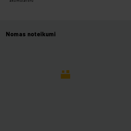
akumulatoru
Nomas noteikumi