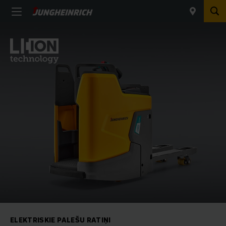
ELEKTRISKIE PALEŠU RATIŅI