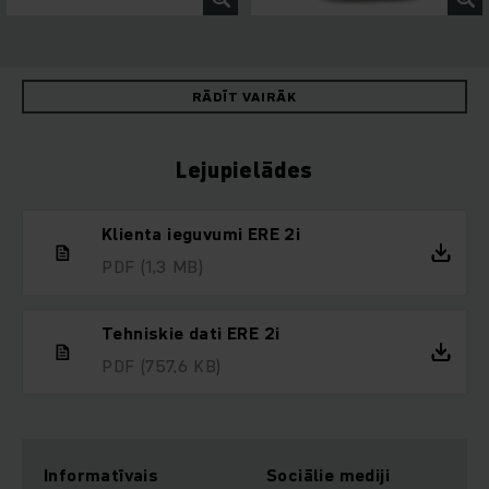
RĀDĪT VAIRĀK
Lejupielādes
Klienta ieguvumi ERE 2i
PDF
(1,3 MB)
Tehniskie dati ERE 2i
PDF
(757,6 KB)
Informatīvais
Sociālie mediji