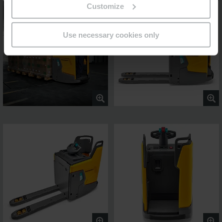
Customize
Use necessary cookies only