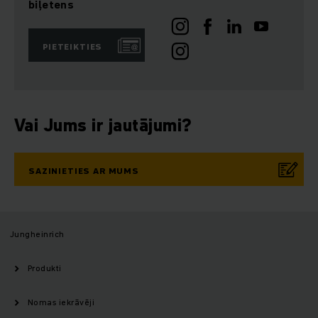
biļetens
PIETEIKTIES
Vai Jums ir jautājumi?
SAZINIETIES AR MUMS
Jungheinrich
Produkti
Nomas iekrāvēji