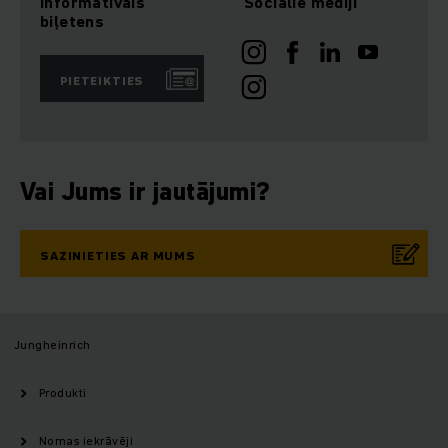
Informatīvais
Sociālie mediji
biļetens
PIETEIKTIES
Vai Jums ir jautājumi?
SAZINIETIES AR MUMS
Jungheinrich
Produkti
Nomas iekrāvēji