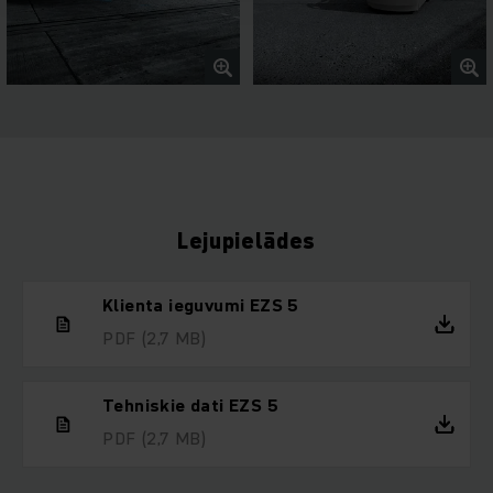
Lejupielādes
Klienta ieguvumi EZS 5
PDF
(2,7 MB)
Tehniskie dati EZS 5
PDF
(2,7 MB)