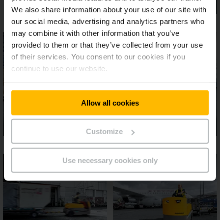
We also share information about your use of our site with
our social media, advertising and analytics partners who
may combine it with other information that you’ve
provided to them or that they’ve collected from your use
of their services. You consent to our cookies if you
continue to use our website.
Allow all cookies
Customize
Use necessary cookies only