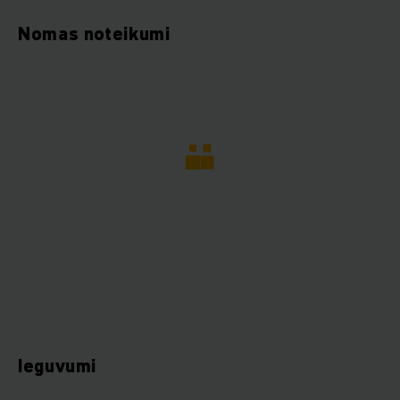
Nomas noteikumi
Ieguvumi