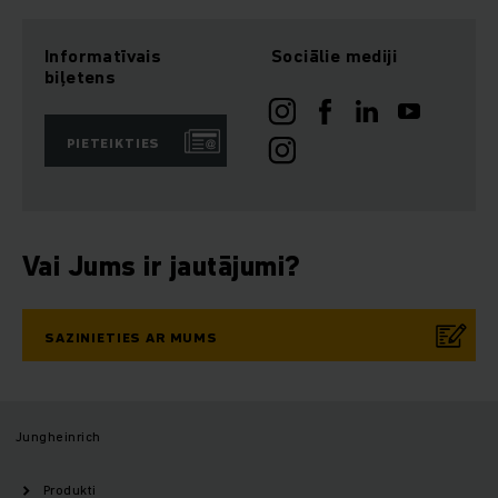
Informatīvais
Sociālie mediji
biļetens
PIETEIKTIES
Vai Jums ir jautājumi?
SAZINIETIES AR MUMS
Jungheinrich
Produkti