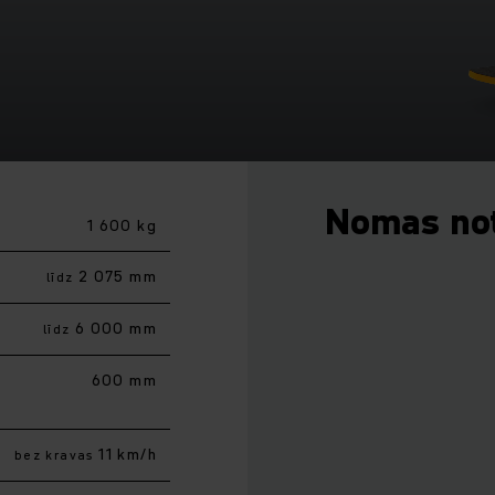
Nomas no
1 600 kg
2 075 mm
līdz
6 000 mm
līdz
600 mm
11 km/h
bez kravas