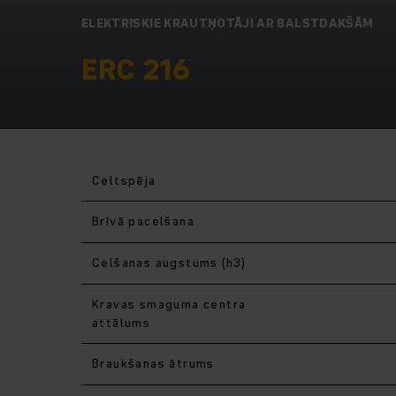
ELEKTRISKIE KRAUTŅOTĀJI AR BALSTDAKŠĀM
ERC 216
Celtspēja
Brīvā pacelšana
Celšanas augstums (h3)
Kravas smaguma centra
attālums
Braukšanas ātrums