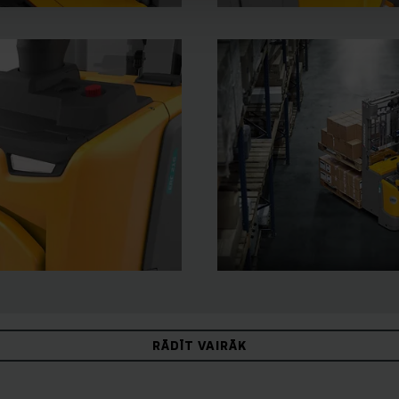
RĀDĪT VAIRĀK