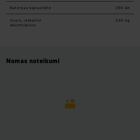
Baterijas kapacitāte
250 Ah
Svars, ieskaitot
630 kg
akumulatoru
Nomas noteikumi