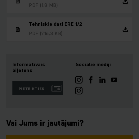
PDF
(1,8 MB)
Tehniskie dati ERE 1/2
PDF
(716,3 KB)
Informatīvais
Sociālie mediji
biļetens
PIETEIKTIES
Vai Jums ir jautājumi?