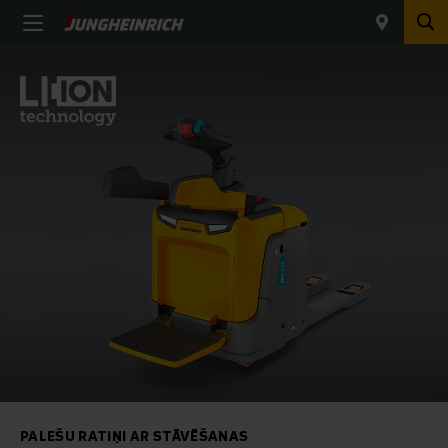
PALEŠU RATIŅI AR STĀVĒŠANAS