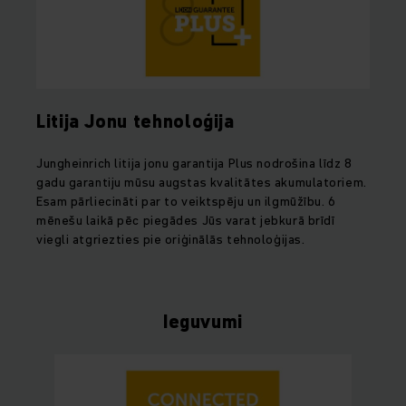
Litija Jonu tehnoloģija
Jungheinrich litija jonu garantija Plus nodrošina līdz 8
gadu garantiju mūsu augstas kvalitātes akumulatoriem.
Esam pārliecināti par to veiktspēju un ilgmūžību. 6
mēnešu laikā pēc piegādes Jūs varat jebkurā brīdī
viegli atgriezties pie oriģinālās tehnoloģijas.
Ieguvumi