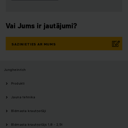
Vai Jums ir jautājumi?
SAZINIETIES AR MUMS
Jungheinrich
Produkti
Jauna tehnika
Bīdmasta krautņotāji
Bīdmasta krautņotājs 1,8 - 2,5t