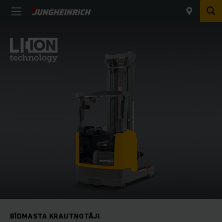
BĪDMASTA KRAUTŅOTĀJI