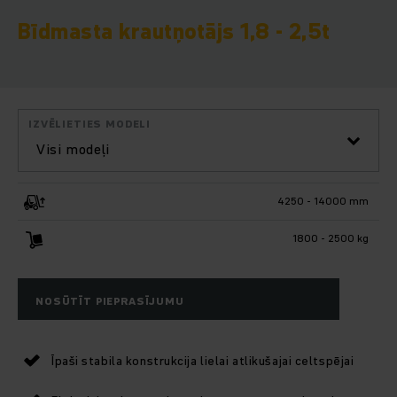
Bīdmasta krautņotājs 1,8 - 2,5t
IZVĒLIETIES MODELI
Visi modeļi
4250 - 14000 mm
1800 - 2500 kg
NOSŪTĪT PIEPRASĪJUMU
Īpaši stabila konstrukcija lielai atlikušajai celtspējai