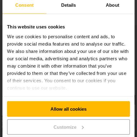
Papildaprīkojums
Consent
Details
About
This website uses cookies
We use cookies to personalise content and ads, to
provide social media features and to analyse our traffic.
We also share information about your use of our site with
our social media, advertising and analytics partners who
may combine it with other information that you’ve
provided to them or that they’ve collected from your use
of their services. You consent to our cookies if you
continue to use our website.
Allow all cookies
Customize