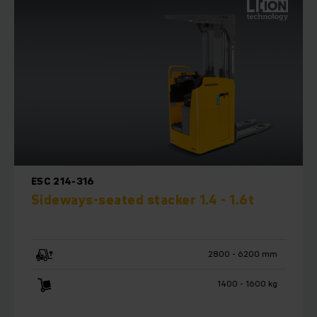
ESC 214-316
Sideways-seated stacker 1.4 - 1.6t
2800 - 6200 mm
1400 - 1600 kg