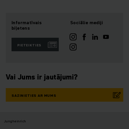
Informatīvais
Sociālie mediji
biļetens
PIETEIKTIES
Vai Jums ir jautājumi?
SAZINIETIES AR MUMS
Jungheinrich