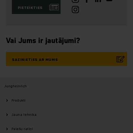
PIETEIKTIES
Vai Jums ir jautājumi?
SAZINIETIES AR MUMS
Jungheinrich
Produkti
Jauna tehnika
Palešu ratiņi