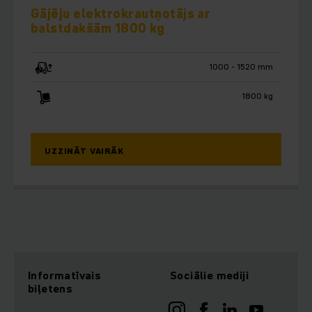
Gājēju elektrokrautņotājs ar
balstdakšām 1800 kg
1000 - 1520 mm
1800 kg
UZZINĀT VAIRĀK
Informatīvais
Sociālie mediji
biļetens