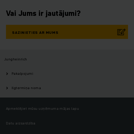
Vai Jums ir jautājumi?
SAZINIETIES AR MUMS
Jungheinrich
Pakalpojumi
Ilgtermiņa noma
Apmeklējiet mūsu uzņēmuma mājas lapu
Datu aizsardzība