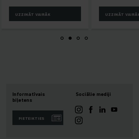
UZZINĀT VAIRĀK
UZZINĀT VAIRĀ
Informatīvais
Sociālie mediji
biļetens
PIETEIKTIES