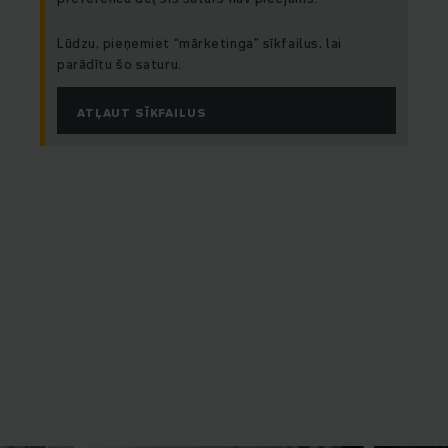
Lūdzu, pieņemiet “mārketinga” sīkfailus, lai
parādītu šo saturu.
ATĻAUT SĪKFAILUS