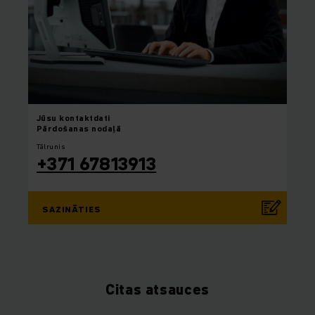
Jūsu
kontaktdati
Pārdošanas nodaļā
Tālrunis
+371 67813913
SAZINĀTIES
Citas atsauces