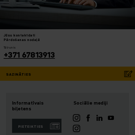
Jūsu
kontaktdati
Pārdošanas nodaļā
Tālrunis
+371 67813913
SAZINĀTIES
Informatīvais
Sociālie mediji
biļetens
PIETEIKTIES