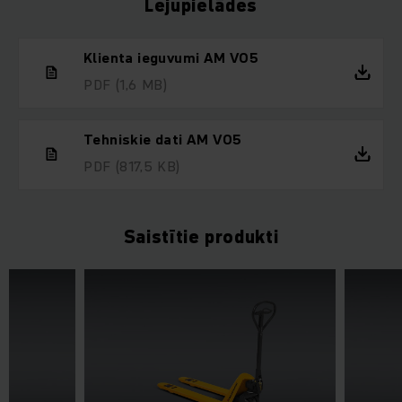
Lejupielādes
Klienta ieguvumi AM V05
PDF
(1,6 MB)
Tehniskie dati AM V05
PDF
(817,5 KB)
Saistītie produkti