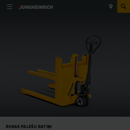
ROKAS PALEŠU RATIŅI