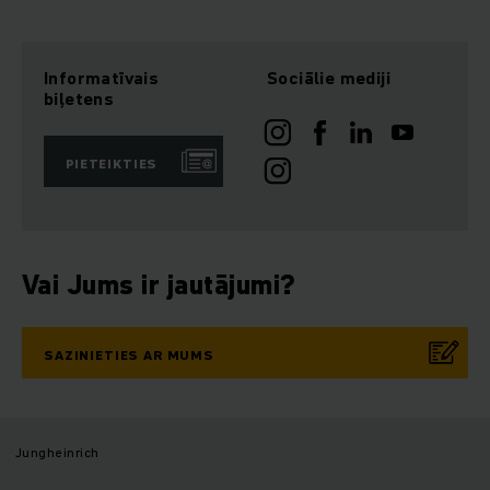
Informatīvais
Sociālie mediji
biļetens
PIETEIKTIES
Vai Jums ir jautājumi?
SAZINIETIES AR MUMS
Jungheinrich