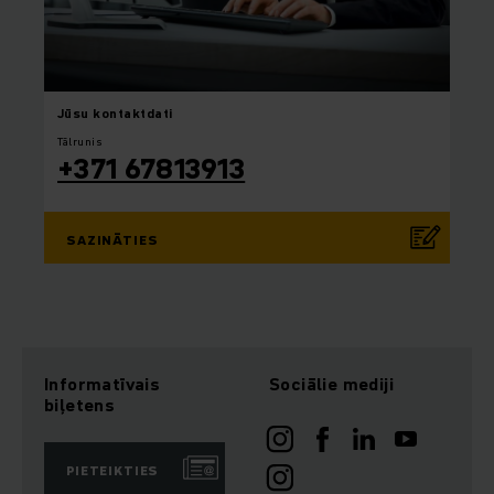
Jūsu
kontaktdati
Tālrunis
+371 67813913
SAZINĀTIES
Informatīvais
Sociālie mediji
biļetens
PIETEIKTIES