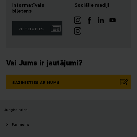
Informatīvais
Sociālie mediji
biļetens
PIETEIKTIES
Vai Jums ir jautājumi?
SAZINIETIES AR MUMS
Jungheinrich
Par mums