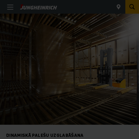
DINAMISKĀ PALEŠU UZGLABĀŠANA